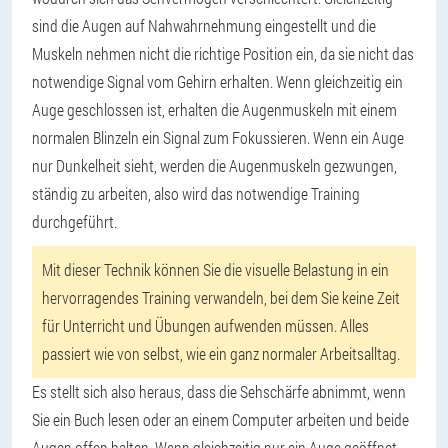
sind die Augen auf Nahwahrnehmung eingestellt und die
Muskeln nehmen nicht die richtige Position ein, da sie nicht das
notwendige Signal vom Gehirn erhalten. Wenn gleichzeitig ein
Auge geschlossen ist, erhalten die Augenmuskeln mit einem
normalen Blinzeln ein Signal zum Fokussieren. Wenn ein Auge
nur Dunkelheit sieht, werden die Augenmuskeln gezwungen,
ständig zu arbeiten, also wird das notwendige Training
durchgeführt.
Mit dieser Technik können Sie die visuelle Belastung in ein
hervorragendes Training verwandeln, bei dem Sie keine Zeit
für Unterricht und Übungen aufwenden müssen. Alles
passiert wie von selbst, wie ein ganz normaler Arbeitsalltag.
Es stellt sich also heraus, dass die Sehschärfe abnimmt, wenn
Sie ein Buch lesen oder an einem Computer arbeiten und beide
Augen offen halten. Wenn gleichzeitig nur ein Auge geöffnet