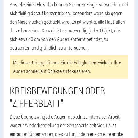
Anstelle eines Bleistifts können Sie Ihren Finger verwenden und
sich fleißig darauf konzentrieren.
, besonders wenn sie gegen
den Nasenrücken gedrückt wird. Es ist wichtig, alle Hautfalten
darauf zu sehen. Danach ist es notwendig, jedes Objekt, das
sich etwa 40 cm von den Augen entfernt befindet, zu
betrachten und gründlich zu untersuchen.
Mit dieser Übung können Sie die Fähigkeit entwickeln, Ihre
Augen schnell auf Objekte zu fokussieren.
KREISBEWEGUNGEN ODER
"ZIFFERBLATT"
Diese Übung zwingt die Augenmuskeln zu intensiver Arbeit,
was zur Wiederherstellung der Sehschärfe beiträgt. Es ist
einfacher für jemanden, dies zu tun, indem er sich eine antike