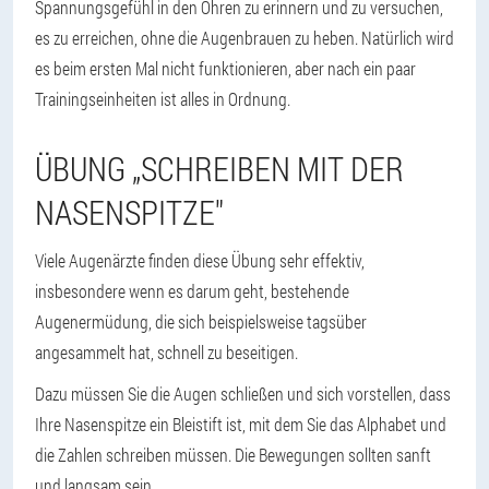
Spannungsgefühl in den Ohren zu erinnern und zu versuchen,
es zu erreichen, ohne die Augenbrauen zu heben. Natürlich wird
es beim ersten Mal nicht funktionieren, aber nach ein paar
Trainingseinheiten ist alles in Ordnung.
ÜBUNG „SCHREIBEN MIT DER
NASENSPITZE"
Viele Augenärzte finden diese Übung sehr effektiv,
insbesondere wenn es darum geht, bestehende
Augenermüdung, die sich beispielsweise tagsüber
angesammelt hat, schnell zu beseitigen.
Dazu müssen Sie die Augen schließen und sich vorstellen, dass
Ihre Nasenspitze ein Bleistift ist, mit dem Sie das Alphabet und
die Zahlen schreiben müssen. Die Bewegungen sollten sanft
und langsam sein.