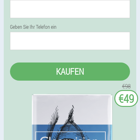
Geben Sie Ihr Telefon ein
KAUFEN
€98
€49