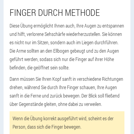
FINGER DURCH METHODE
Diese Übung ermöglicht Ihnen auch, Ihre Augen zu entspannen
und hilft, verlorene Sehschärfe wiederherzustellen. Sie können
es nicht nur im Sitzen, sondern auch im Liegen durchführen.
Die Arme sollten an den Ellbogen gebeugt und zu den Augen
geführt werden, sodass sich nur die Finger auf ihrer Höhe
befinden, die geöffnet sein sollte.
Dann müssen Sie Ihren Kopf sanft in verschiedene Richtungen
drehen, während Sie durch Ihre Finger schauen, Ihre Augen
sanft in die Ferne und zurück bewegen. Der Blick soll fließend
über Gegenstände gleiten, ohne dabei zu verweilen.
Wenn die Übung korrekt ausgeführt wird, scheint es der
Person, dass sich die Finger bewegen.