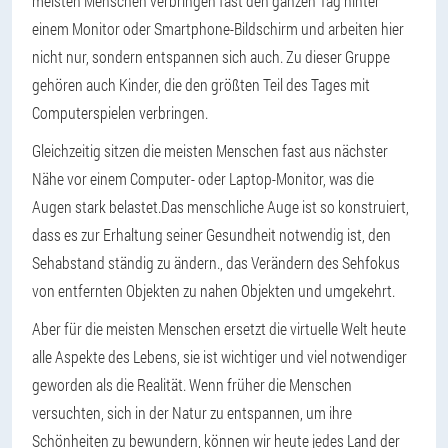
meisten Menschen verbringen fast den ganzen Tag hinter
einem Monitor oder Smartphone-Bildschirm und arbeiten hier
nicht nur, sondern entspannen sich auch. Zu dieser Gruppe
gehören auch Kinder, die den größten Teil des Tages mit
Computerspielen verbringen.
Gleichzeitig sitzen die meisten Menschen fast aus nächster
Nähe vor einem Computer- oder Laptop-Monitor, was die
Augen stark belastet.
Das menschliche Auge ist so konstruiert,
dass es zur Erhaltung seiner Gesundheit notwendig ist, den
Sehabstand ständig zu ändern.
, das Verändern des Sehfokus
von entfernten Objekten zu nahen Objekten und umgekehrt.
Aber für die meisten Menschen ersetzt die virtuelle Welt heute
alle Aspekte des Lebens, sie ist wichtiger und viel notwendiger
geworden als die Realität. Wenn früher die Menschen
versuchten, sich in der Natur zu entspannen, um ihre
Schönheiten zu bewundern, können wir heute jedes Land der