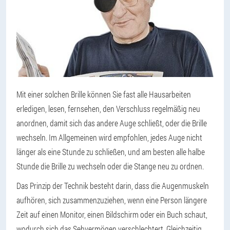
Mit einer solchen Brille können Sie fast alle Hausarbeiten
erledigen, lesen, fernsehen, den Verschluss regelmäßig neu
anordnen, damit sich das andere Auge schließt, oder die Brille
wechseln. Im Allgemeinen wird empfohlen, jedes Auge nicht
länger als eine Stunde zu schließen, und am besten alle halbe
Stunde die Brille zu wechseln oder die Stange neu zu ordnen.
Das Prinzip der Technik besteht darin, dass die Augenmuskeln
aufhören, sich zusammenzuziehen, wenn eine Person längere
Zeit auf einen Monitor, einen Bildschirm oder ein Buch schaut,
wodurch sich das Sehvermögen verschlechtert. Gleichzeitig